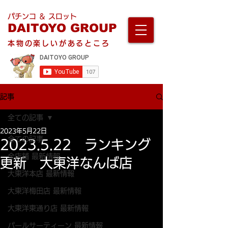
パチンコ ＆ スロット
DAITOYO GROUP
本物の楽しいがあるところ
記事
全ての記事
2023年5月22日
全ての記事
2023.5.22 ランキング
全店舗 最新情報
更新 大東洋なんば店
大東洋本店 最新情報
大東洋梅田店 最新情報
大東洋東通り店 最新情報
パールサーティーン 最新情報