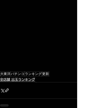
大東洋
パチンコ
ランキング
更新
全店舗 出玉ランキング