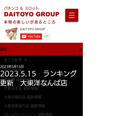
パチンコ ＆ スロット
DAITOYO GROUP
本物の楽しいがあるところ
記事
全ての記事
2023年5月15日
全ての記事
2023.5.15 ランキング
全店舗 最新情報
更新 大東洋なんば店
大東洋本店 最新情報
大東洋梅田店 最新情報
大東洋東通り店 最新情報
パールサーティーン 最新情報