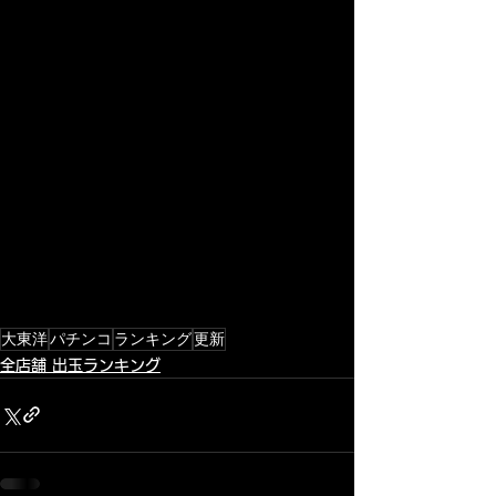
大東洋
パチンコ
ランキング
更新
全店舗 出玉ランキング