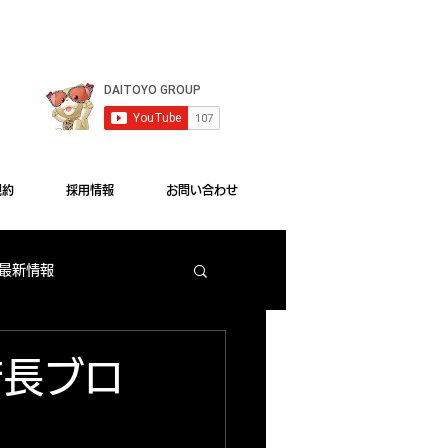
le Chrome"をご利用ください。
規約
採用情報
お問い合わせ
 最新情報
梅田店 出玉ランキング
店長ブロ
大東洋本店 サービス