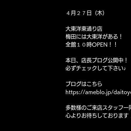
４月２７日（木）
東通り店 サービス
パールサーティーン サービス
大東洋東通り店　
梅田には大東洋がある！
全館１０時OPEN！！
本日、店長ブログ公開中！
必ずチェックして下さい♪
ブログはこちら
https://ameblo.jp/daitoy
多数様のご来店スタッフ一
心よりお待ちしております