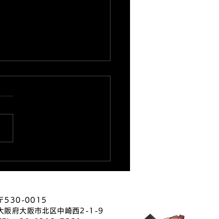
26.8.5★主任ブログ更新
〒530-0015
大阪府大阪市北区中崎西2-1-9