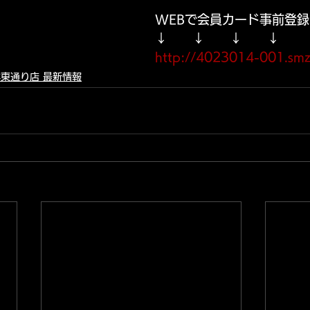
WEBで会員カード事前登録
↓　　↓　　↓　　↓
http://4023014-001.smz
東通り店 最新情報