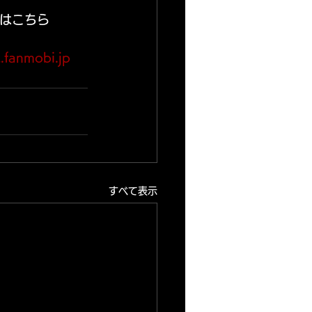
はこちら  
.fanmobi.jp
すべて表示