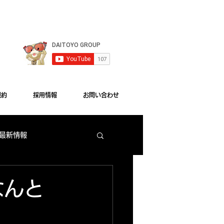
le Chrome"をご利用ください。
規約
採用情報
お問い合わせ
 最新情報
梅田店 出玉ランキング
はなんと
大東洋本店 サービス