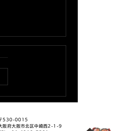
26.8.3★本店ブログ更新
★
〒530-0015
大阪府大阪市北区中崎西2-1-9