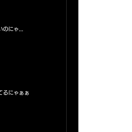
にゃ...
てるにゃぁぁ