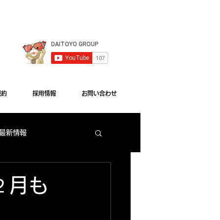
le Chrome"をご利用ください。
規約
採用情報
お問い合わせ
 最新情報
梅田店 出玉ランキング
１２月も
大東洋本店 サービス