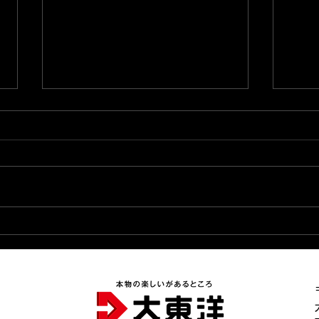
2026.8.5★主任ブログ更新
20
★
完了