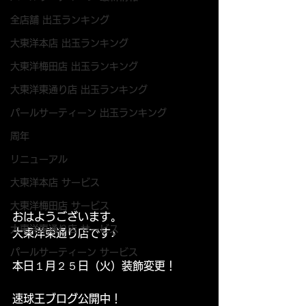
全店舗 出玉ランキング
大東洋本店 出玉ランキング
大東洋梅田店 出玉ランキング
大東洋東通り店 出玉ランキング
パールサーティーン 出玉ランキング
周年
リニューアル
大東洋本店 サービス
大東洋梅田店 サービス
おはようございます。
大東洋東通り店 サービス
大東洋東通り店です♪
パールサーティーン サービス
本日１月２５日（火）
装飾変更！
速球王ブログ公開中！