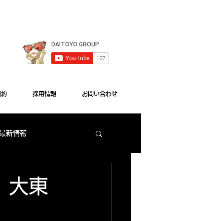
le Chrome"をご利用ください。
規約
採用情報
お問い合わせ
 最新情報
梅田店 出玉ランキング
新 大東
大東洋本店 サービス