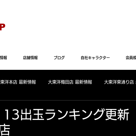
Explorer" では正常に表示されない場合がございます。"Microsoft Edge"か"Goog
P
情報
店舗情報
ブログ
自社キャラクター
会員
大東洋本店 最新情報
大東洋梅田店 最新情報
大東洋東通り店
全店舗 出玉ランキング
大東洋本店 出玉ランキング
大東洋
7. 13出玉ランキング更
店
パールサーティーン 出玉ランキング
周年
リニューアル