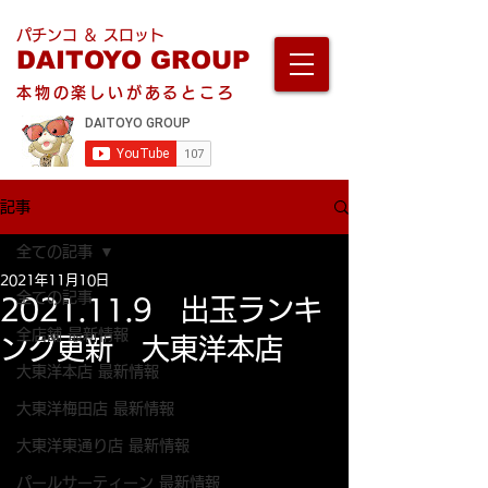
パチンコ ＆ スロット
DAITOYO GROUP
本物の楽しいがあるところ
記事
全ての記事
2021年11月10日
全ての記事
2021.11.9 出玉ランキ
全店舗 最新情報
ング更新 大東洋本店
大東洋本店 最新情報
大東洋梅田店 最新情報
大東洋東通り店 最新情報
パールサーティーン 最新情報