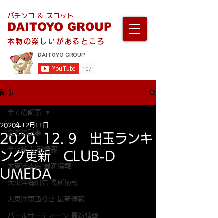
パチンコ ＆ スロット
DAITOYO GROUP
本物の楽しいがあるところ
記事
全ての記事
2020年12月11日
全ての記事
2020. 12. 9 出玉ランキ
全店舗 最新情報
ング更新 CLUB-D
大東洋本店 最新情報
UMEDA
大東洋梅田店 最新情報
大東洋東通り店 最新情報
パールサーティーン 最新情報