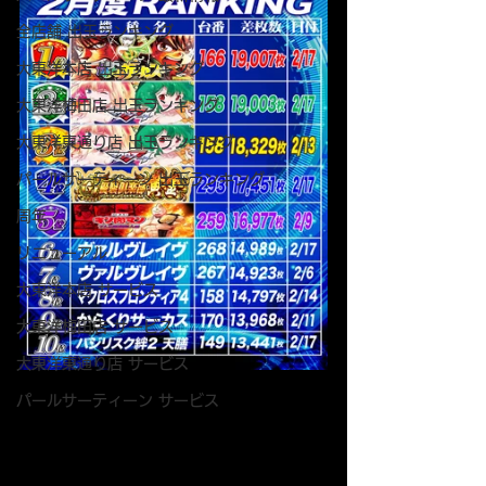
全店舗 出玉ランキング
大東洋本店 出玉ランキング
大東洋梅田店 出玉ランキング
大東洋東通り店 出玉ランキング
パールサーティーン 出玉ランキング
周年
リニューアル
大東洋本店 サービス
大東洋梅田店 サービス
大東洋東通り店 サービス
パールサーティーン サービス