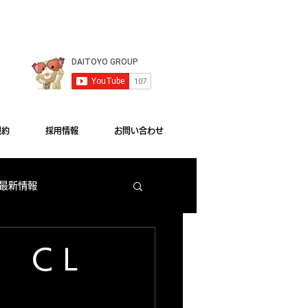
le Chrome"をご利用ください。
規約
採用情報
お問い合わせ
 最新情報
梅田店 出玉ランキング
 ＣＬ
大東洋本店 サービス