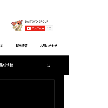
le Chrome"をご利用ください。
規約
採用情報
お問い合わせ
 最新情報
梅田店 出玉ランキング
大東洋本店 サービス